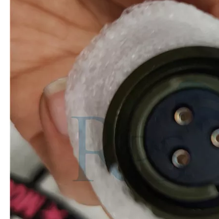
Combinando ultrassom com outras tecnologias de tratamento de água
Atualmente, a pesquisa sobre a extração de antioxidantes e medicamentos 