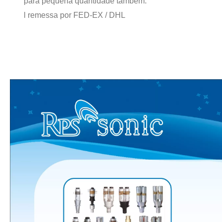
para pequena quantidade também.
l remessa por FED-EX / DHL
O que é tecnologia de desgaseificação de polpa de bateria ultrassônica?
Atualmente, a pesquisa sobre a extração de antioxidantes e medicamentos 