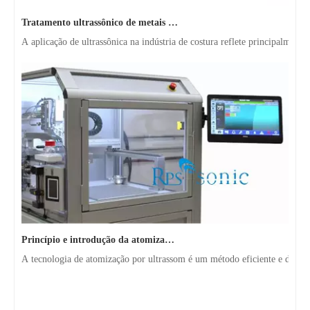
Tratamento ultrassônico de metais fundidos
A aplicação de ultrassônica na indústria de costura reflete principalmen
Princípio e introdução da atomização ultrassônica de metal
A tecnologia de atomização por ultrassom é um método eficiente e de baix