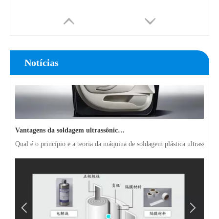
Notícias
Vantagens da soldagem ultrassônica de painéis de portas de automóveis
Qual é o princípio e a teoria da máquina de soldagem plástica ultrassôni