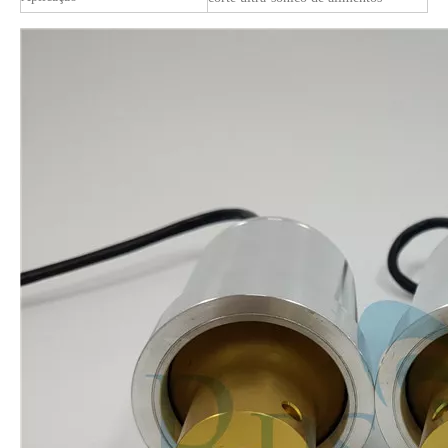
A era da energia do hidrogênio: oportunidades para equipamentos de pulverização ultrassônica
O sistema de revestimento de spray ultrassônico é uma técnica para formar
Tecnologia de pulverização ultrassônica em revestimento de filme