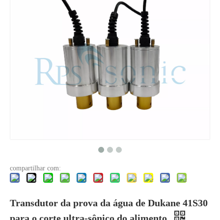
O que é tecnologia de dispersão ultrassônica de pigmentos?
Atualmente, a pesquisa sobre a extração de antioxidantes e medicamentos 
compartilhar com:
Transdutor da prova da água de Dukane 41S30
para o corte ultra-sônico do alimento