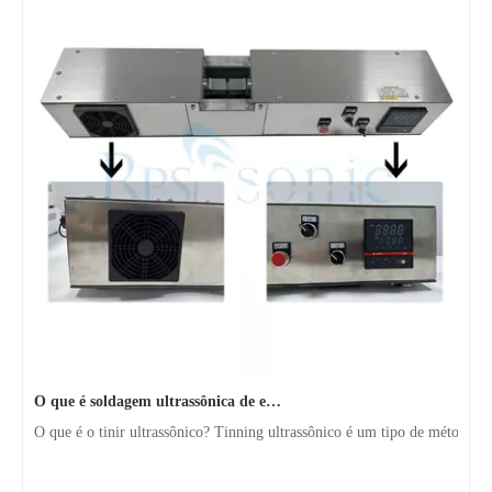
O que é soldagem ultrassônica de estanho？
O que é o tinir ultrassônico? Tinning ultrassônico é um tipo de método d