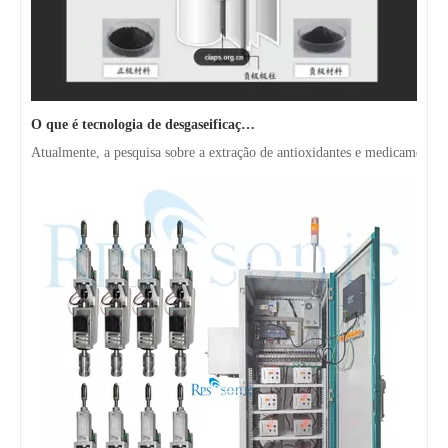
O que é tecnologia de desgaseificação de polpa de bateria ultrassônica?
Atualmente, a pesquisa sobre a extração de antioxidantes e medicamentos 