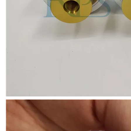
O sistema de revestimento de spray ultrassônico é uma técnica para formar