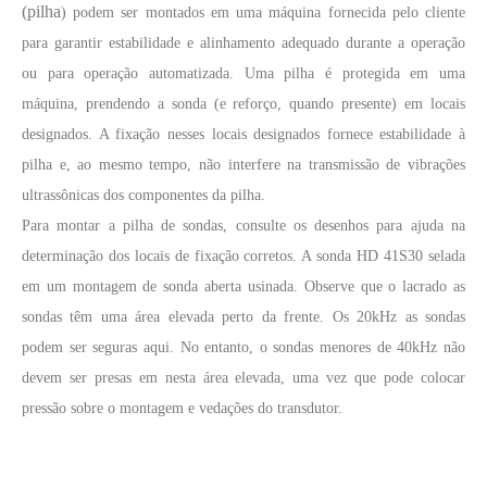
(pilha
) podem ser montados em uma máquina fornecida pelo cliente
Atualmente, a pesquisa sobre a extração de antioxidantes e medicamentos 
para garantir estabilidade e alinhamento adequado durante a operação
ou para operação automatizada. Uma pilha é protegida em uma
máquina, prendendo a sonda (e reforço, quando presente) em locais
designados. A fixação nesses locais designados fornece estabilidade à
pilha e, ao mesmo tempo, não interfere na transmissão de vibrações
ultrassônicas dos componentes da pilha.
Para montar a pilha de sondas, consulte os desenhos para ajuda na
determinação dos locais de fixação corretos. A sonda HD 41S30 selada
em um montagem de sonda aberta usinada. Observe que o lacrado as
sondas têm uma área elevada perto da frente. Os 20kHz as sondas
podem ser seguras aqui. No entanto, o sondas menores de 40kHz não
devem ser presas em nesta área elevada, uma vez que pode colocar
pressão sobre o montagem e vedações do transdutor.