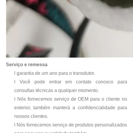
Tecnologia ultrassônica de tratamento de água
Atualmente, a pesquisa sobre a extração de antioxidantes e medicamentos 
Serviço e remessa
l garantia de um ano para o transdutor.
l Você pode entrar em contato conosco para
consultas técnicas a qualquer momento.
l Nós fornecemos serviço de OEM para o cliente no
Vantagens da soldagem ultrassônica de painéis de portas de automóveis
exterior, também manterá a confidencialidade para
Qual é o princípio e a teoria da máquina de soldagem plástica ultrassôni
nossos clientes.
l Nós fornecemos serviço de produtos personalizados