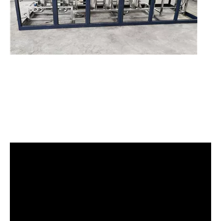
Combinando ultrassom com outras tecnologias de tratamento de água
Atualmente, a pesquisa sobre a extração de antioxidantes e medicamentos 