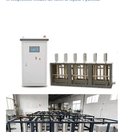
Tecnologia de pulverização ultrassônica em revestimento de filme
O sistema de revestimento de spray ultrassônico é uma técnica para formar