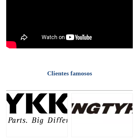
Tecnologia ultrassônica de tratamento de água
Atualmente, a pesquisa sobre a extração de antioxidantes e medicamentos 
Clientes famosos
Vantagens da soldagem ultrassônica de painéis de portas de automóveis
Qual é o princípio e a teoria da máquina de soldagem plástica ultrassôni