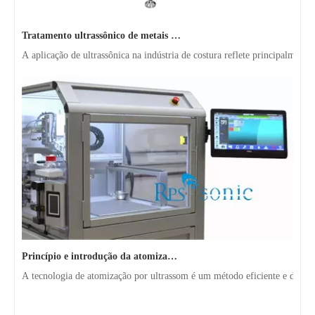
Tratamento ultrassônico de metais fundidos
A aplicação de ultrassônica na indústria de costura reflete principalmen
Princípio e introdução da atomização ultrassônica de metal
A tecnologia de atomização por ultrassom é um método eficiente e de baix