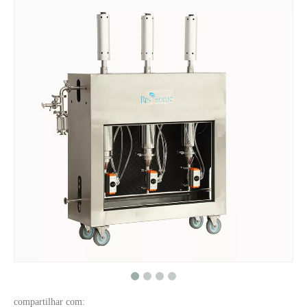
O que é tecnologia de dispersão ultrassônica de pigmentos?
Atualmente, a pesquisa sobre a extração de antioxidantes e medicamentos 
compartilhar com: