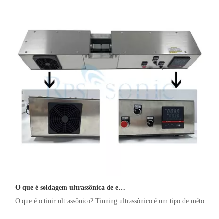
O que é soldagem ultrassônica de estanho？
O que é o tinir ultrassônico? Tinning ultrassônico é um tipo de método d