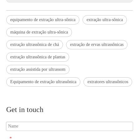
equipamento de extração ultra-sônica
extração ultra-sônica
máquina de extração ultra-sônica
extração ultrassônica de chá
extração de ervas ultrassônicas
extração ultrassônica de plantas
extração assistida por ultrassom
Aplicação da tecnologia de soldagem ultrassônica em suprimentos médicos
Equipamento de extração ultrassônica
extratores ultrassônicos
Qual é o princípio e a teoria da máquina de soldagem plástica ultrassôni
Get in touch
*