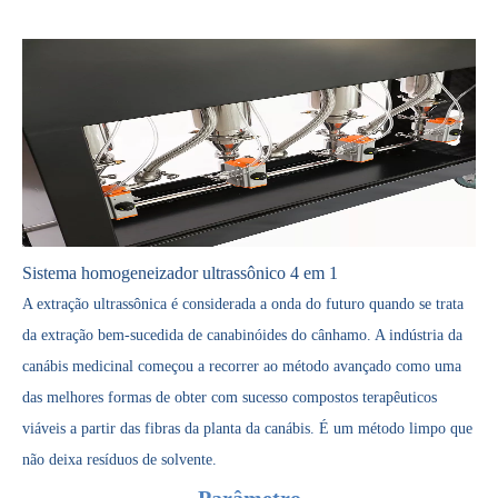
Tecnologia de corte ultrassônico de chocolate
A aplicação de ultrassônica na indústria de costura reflete principalmen
Sistema homogeneizador ultrassônico 4 em 1
A extração ultrassônica é considerada a onda do futuro quando se trata
da extração bem-sucedida de canabinóides do cânhamo. A indústria da
canábis medicinal começou a recorrer ao método avançado como uma
das melhores formas de obter com sucesso compostos terapêuticos
viáveis ​​a partir das fibras da planta da canábis. É um método limpo que
não deixa resíduos de solvente.