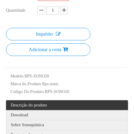
Quantidade:
Inquérito
Adicionar a cesta
Tecnologia de esterilização ultrassônica de geléia
Modelo:
RPS-SONO20
Atualmente, a pesquisa sobre a extração de antioxidantes e medicamentos 
Marca do Produto:
Rps-sonic
Código Do Produto:
RPS-SONO20
Descrição do produto
Download
Sobre Sonoquímica