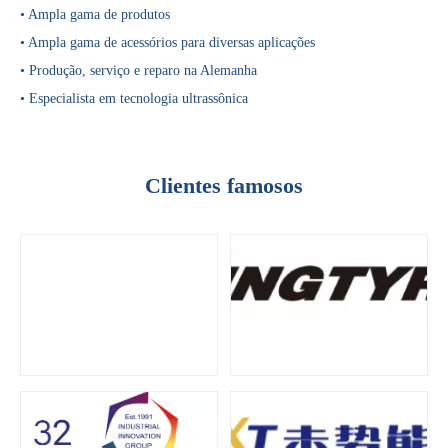
• Ampla gama de produtos
• Ampla gama de acessórios para diversas aplicações
• Produção, serviço e reparo na Alemanha
• Especialista em tecnologia ultrassônica
Clientes famosos
Aplicação da tecnologia de soldagem ultrassônica em suprimentos médicos
Qual é o princípio e a teoria da máquina de soldagem plástica ultrassôni