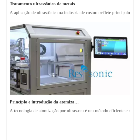
A aplicação de ultrassônica na indústria de costura reflete principalmen
Princípio e introdução da atomização ultrassônica de metal
A tecnologia de atomização por ultrassom é um método eficiente e de baix