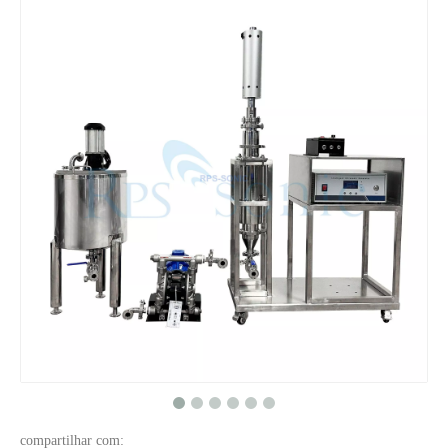
O que é tecnologia de dispersão ultrassônica de pigmentos?
Atualmente, a pesquisa sobre a extração de antioxidantes e medicamentos 
compartilhar com: