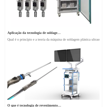
Aplicação da tecnologia de soldagem ultrassônica em suprimentos médicos
Qual é o princípio e a teoria da máquina de soldagem plástica ultrassôni
O que é tecnologia de revestimento por spray ultrassônico de endoscópio semicondutor
O sistema de revestimento de spray ultrassônico é uma técnica para formar