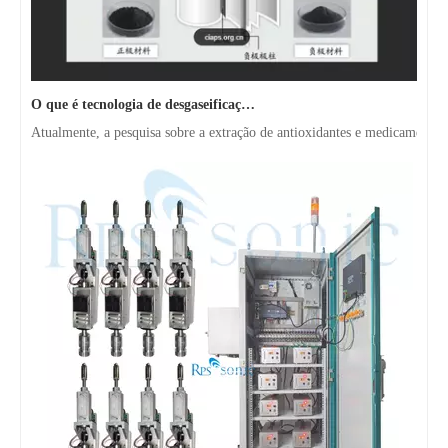
O que é tecnologia de desgaseificação de polpa de bateria ultrassônica?
Atualmente, a pesquisa sobre a extração de antioxidantes e medicamentos 