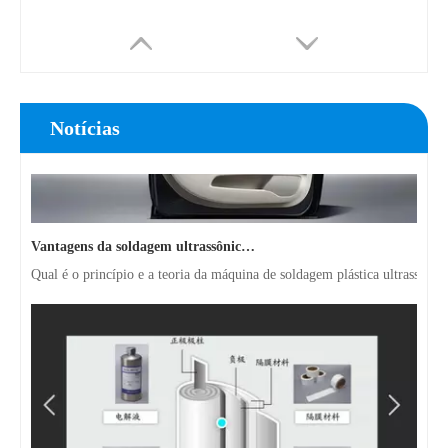
Notícias
Vantagens da soldagem ultrassônica de painéis de portas de automóveis
Qual é o princípio e a teoria da máquina de soldagem plástica ultrassôni
Emulsionante ultrassônico da indústria para emulsificador de óleo em água