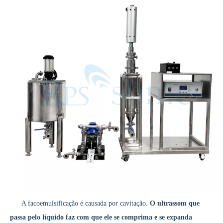
Estudo sobre inativação de esporos bacterianos por tecnologia ultrassônica
Atualmente, a pesquisa sobre a extração de antioxidantes e medicamentos 
A facoemulsificação é causada por cavitação.
O ultrassom que
passa pelo líquido faz com que ele se comprima e se expanda