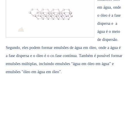
Atualmente, a pesquisa sobre a extração de antioxidantes e medicamentos 
em água, onde
o óleo é a fase
dispersa e
a
água é o meio
de dispersão.
Segundo, eles podem formar emulsões de água em óleo, onde a água é
a fase dispersa e o óleo é o co.
fase contínua. Também é possível formar
emulsões múltiplas, incluindo emulsões “água em óleo em água” e
emulsões “óleo em água em óleo”.