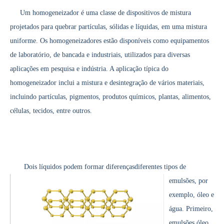
Um homogeneizador é uma classe de dispositivos de mistura
projetados para quebrar partículas, sólidas e líquidas, em uma mistura
uniforme. Os homogeneizadores estão disponíveis como equipamentos
Tecnologia de corte ultrassônico de chocolate
de laboratório, de bancada e industriais, utilizados para diversas
A aplicação de ultrassônica na indústria de costura reflete principalmen
aplicações em pesquisa e indústria. A aplicação típica do
homogeneizador inclui a mistura e desintegração de vários materiais,
incluindo partículas, pigmentos, produtos químicos, plantas, alimentos,
células, tecidos, entre outros.
Dois líquidos podem formar diferenças
diferentes tipos de
emulsões, por
exemplo, óleo e
água. Primeiro,
Tecnologia de esterilização e inativação ultrassônica
emulsões óleo