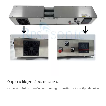
O que é soldagem ultrassônica de estanho？
O que é o tinir ultrassônico? Tinning ultrassônico é um tipo de método d