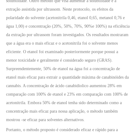
solubilidade. Outro método que visa aumentar a solubilidade é a
extração assistida por ultrassom. Neste protocolo, os efeitos da
polaridade do solvente (acetonitrila 0,46, etanol 0,65, metanol 0,76 e
água 1,00) e concentração (20%, 50%, 70%, 90%e 100%) na eficiência
da extração por ultrassom foram investigados. Os resultados mostraram
que a água era o mais eficaz e o acetonitrila foi o solvente menos
eficiente. O etanol foi examinado posteriormente porque possui a
menor toxicidade e geralmente é considerado seguro (GRAS).
Surpreendentemente, 50% de etanol na água foi a concentração de
etanol mais eficaz para extrair a quantidade máxima de canabinóides da
cannabis. A concentração de ácido canabidiolico aumentou 28% em
comparação com 100% de etanol e 23% em comparação com 100% de
acetonitrila. Embora 50% de etanol tenha sido determinado como a
concentração mais eficaz para nossa aplicação, o método também
mostrou -se eficaz para solventes alternativos.
Portanto, o método proposto é considerado eficaz e rápido para a