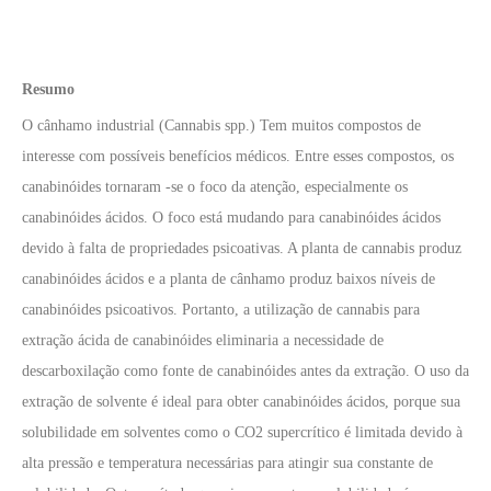
Resumo
O cânhamo industrial (Cannabis spp.) Tem muitos compostos de
interesse com possíveis benefícios médicos. Entre esses compostos, os
canabinóides tornaram -se o foco da atenção, especialmente os
canabinóides ácidos. O foco está mudando para canabinóides ácidos
devido à falta de propriedades psicoativas. A planta de cannabis produz
canabinóides ácidos e a planta de cânhamo produz baixos níveis de
canabinóides psicoativos. Portanto, a utilização de cannabis para
extração ácida de canabinóides eliminaria a necessidade de
descarboxilação como fonte de canabinóides antes da extração. O uso da
extração de solvente é ideal para obter canabinóides ácidos, porque sua
solubilidade em solventes como o CO2 supercrítico é limitada devido à
alta pressão e temperatura necessárias para atingir sua constante de