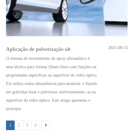
2025-08-15
Aplicação de pulverização ultrassônica na nova indústria de energia
O sistema de revestimento de spray ultrassônico é
uma técnica para formar filmes finos com funções ou
propriedades específicas na superfície do vidro óptico.
Ele utiliza ondas ultrassônicas para atomizar o líquido
em gotículas finas e pulverizar uniformemente -as na
superfície do vidro óptico. Este artigo apresenta o
princípio
1
2
3
4