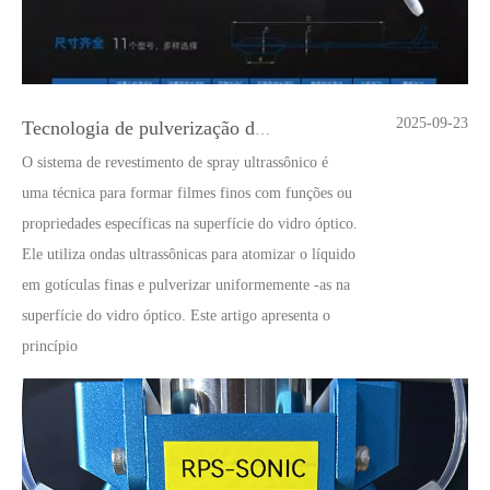
2025-09-23
Tecnologia de pulverização de balão ultrassônica
O sistema de revestimento de spray ultrassônico é
uma técnica para formar filmes finos com funções ou
propriedades específicas na superfície do vidro óptico.
Ele utiliza ondas ultrassônicas para atomizar o líquido
em gotículas finas e pulverizar uniformemente -as na
superfície do vidro óptico. Este artigo apresenta o
princípio