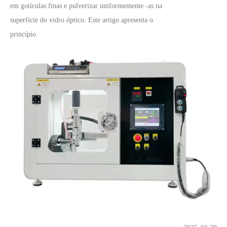
em gotículas finas e pulverizar uniformemente -as na
superfície do vidro óptico. Este artigo apresenta o
princípio