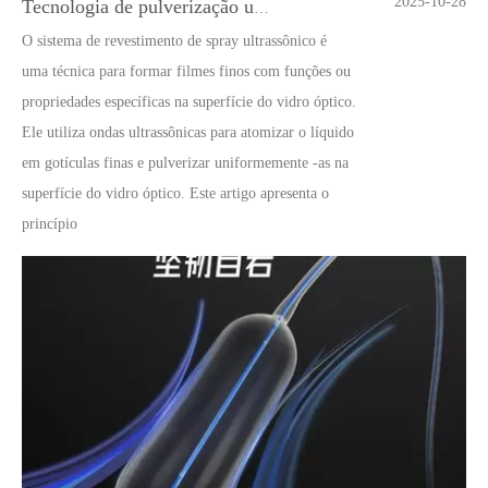
2025-10-28
Tecnologia de pulverização ultrassônica em revestimento de filme
O sistema de revestimento de spray ultrassônico é
uma técnica para formar filmes finos com funções ou
propriedades específicas na superfície do vidro óptico.
Ele utiliza ondas ultrassônicas para atomizar o líquido
em gotículas finas e pulverizar uniformemente -as na
superfície do vidro óptico. Este artigo apresenta o
princípio