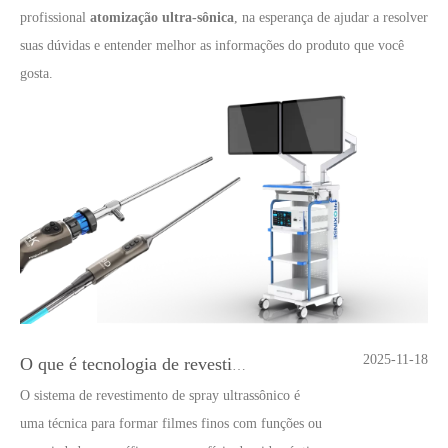
profissional
atomização ultra-sônica
, na esperança de ajudar a resolver
suas dúvidas e entender melhor as informações do produto que você
gosta.
2025-11-18
O que é tecnologia de revestimento por spray ultrassônico de endoscópio semicondutor
O sistema de revestimento de spray ultrassônico é
uma técnica para formar filmes finos com funções ou