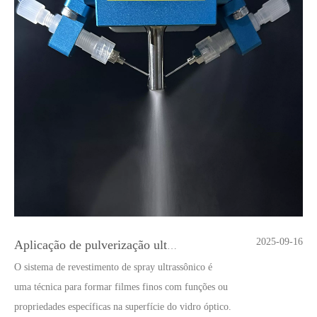
2025-09-16
Aplicação de pulverização ultrassônica no campo eletrolisador
O sistema de revestimento de spray ultrassônico é
uma técnica para formar filmes finos com funções ou
propriedades específicas na superfície do vidro óptico.