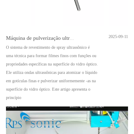
2025-09-11
Máquina de pulverização ultrassônica para pulverização de cartucho de insulina
O sistema de revestimento de spray ultrassônico é
uma técnica para formar filmes finos com funções ou
propriedades específicas na superfície do vidro óptico.
Ele utiliza ondas ultrassônicas para atomizar o líquido
em gotículas finas e pulverizar uniformemente -as na
superfície do vidro óptico. Este artigo apresenta o
princípio