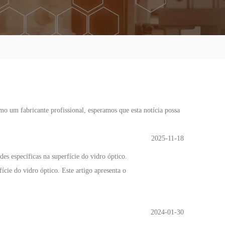
omo um fabricante profissional, esperamos que esta notícia possa
2025-11-18
es específicas na superfície do vidro óptico.
ície do vidro óptico. Este artigo apresenta o
2024-01-30