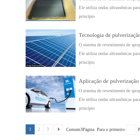
Ele utiliza ondas ultrassônicas par
princípio
Tecnologia de pulverizaçã
O sistema de revestimento de spray
Ele utiliza ondas ultrassônicas par
princípio
Aplicação de pulverização 
O sistema de revestimento de spray
Ele utiliza ondas ultrassônicas par
princípio
1
2
3
Comum3Página Para o primeiro
P