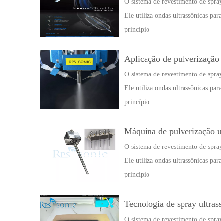
O sistema de revestimento de spray
Ele utiliza ondas ultrassônicas par
princípio
Aplicação de pulverização 
O sistema de revestimento de spray
Ele utiliza ondas ultrassônicas par
princípio
Máquina de pulverização ul
O sistema de revestimento de spray
Ele utiliza ondas ultrassônicas par
princípio
Tecnologia de spray ultra
O sistema de revestimento de spray