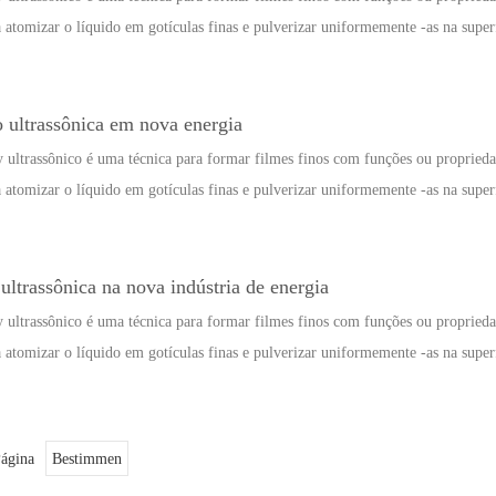
a atomizar o líquido em gotículas finas e pulverizar uniformemente -as na superf
o ultrassônica em nova energia
 ultrassônico é uma técnica para formar filmes finos com funções ou propriedad
a atomizar o líquido em gotículas finas e pulverizar uniformemente -as na superf
ultrassônica na nova indústria de energia
 ultrassônico é uma técnica para formar filmes finos com funções ou propriedad
a atomizar o líquido em gotículas finas e pulverizar uniformemente -as na superf
ágina
Bestimmen