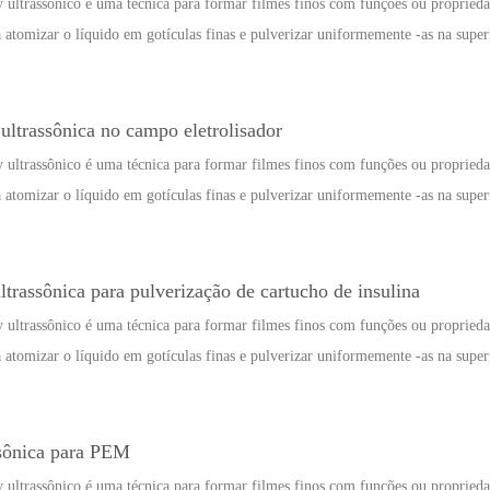
 ultrassônico é uma técnica para formar filmes finos com funções ou propriedad
a atomizar o líquido em gotículas finas e pulverizar uniformemente -as na superf
ultrassônica no campo eletrolisador
 ultrassônico é uma técnica para formar filmes finos com funções ou propriedad
a atomizar o líquido em gotículas finas e pulverizar uniformemente -as na superf
trassônica para pulverização de cartucho de insulina
 ultrassônico é uma técnica para formar filmes finos com funções ou propriedad
a atomizar o líquido em gotículas finas e pulverizar uniformemente -as na superf
ssônica para PEM
 ultrassônico é uma técnica para formar filmes finos com funções ou propriedad