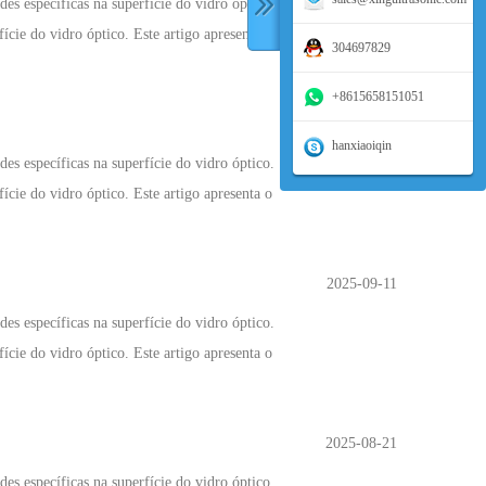
es específicas na superfície do vidro óptico.
ície do vidro óptico. Este artigo apresenta o
304697829
+8615658151051
2025-09-16
hanxiaoiqin
es específicas na superfície do vidro óptico.
ície do vidro óptico. Este artigo apresenta o
2025-09-11
es específicas na superfície do vidro óptico.
ície do vidro óptico. Este artigo apresenta o
2025-08-21
es específicas na superfície do vidro óptico.