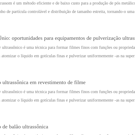
trassom é um método eficiente e de baixo custo para a produção de pós metálic
ho de partícula controlável e distribuição de tamanho estreita, tornando-o uma
ênio: oportunidades para equipamentos de pulverização ultras
 ultrassônico é uma técnica para formar filmes finos com funções ou propriedad
a atomizar o líquido em gotículas finas e pulverizar uniformemente -as na superf
 ultrassônica em revestimento de filme
 ultrassônico é uma técnica para formar filmes finos com funções ou propriedad
a atomizar o líquido em gotículas finas e pulverizar uniformemente -as na superf
 de balão ultrassônica