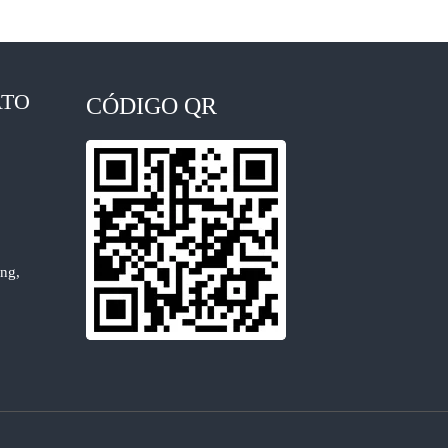
ATO
CÓDIGO QR
ng,