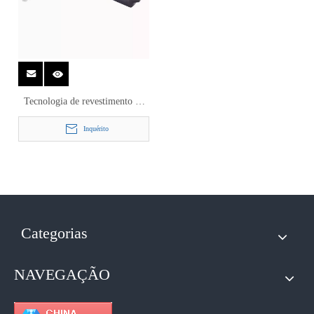
Tecnologia de revestimento de
bico de pulverização ultrassônica
Inquérito
para sistema de revestimento por
pulverização de precisão
Categorias
NAVEGAÇÃO